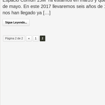
Espacio Común 15M Ya estamos en marzo y que
de mayo. En este 2017 llevaremos seis años de 
nos han llegado ya […]
Sigue Leyendo...
Página 2 de 2
«
1
2