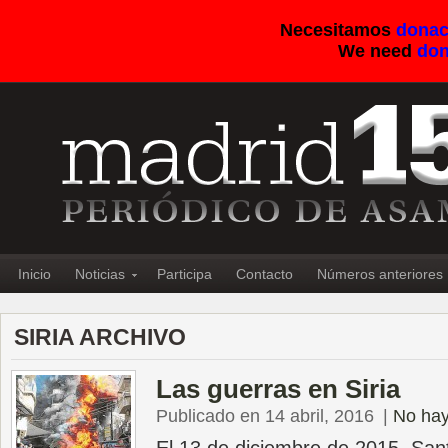
Necesitamos
donac
We need
don
Inicio
Noticias
Participa
Contacto
Números anteriores
SIRIA ARCHIVO
Las guerras en Siria
Publicado en 14 abril, 2016
|
No hay