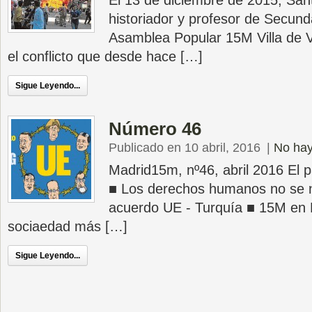
El 13 de diciembre de 2015, Sa
historiador y profesor de Secunda
Asamblea Popular 15M Villa de V
el conflicto que desde hace […]
Sigue Leyendo...
Número 46
Publicado en 10 abril, 2016
|
No hay
Madrid15m, nº46, abril 2016 El 
■ Los derechos humanos no se n
acuerdo UE - Turquía ■ 15M en 
sociaedad más […]
Sigue Leyendo...