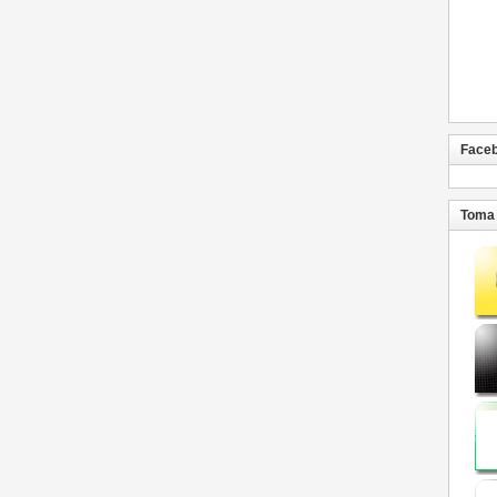
Face
Toma 