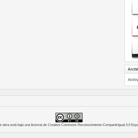
Archi
Archi
e obra está bajo una
licencia de Creative Commons Reconocimiento-CompartirIgual 3.0 Esp