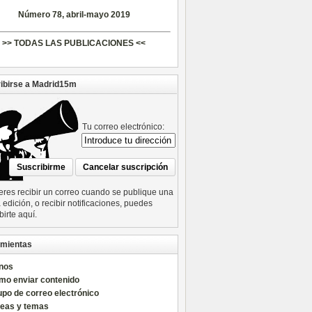
Número 78, abril-mayo 2019
>> TODAS LAS PUBLICACIONES <<
ibirse a Madrid15m
Tu correo electrónico:
ieres recibir un correo cuando se publique una
edición, o recibir notificaciones, puedes
birte aquí.
mientas
nos
mo enviar contenido
po de correo electrónico
reas y temas