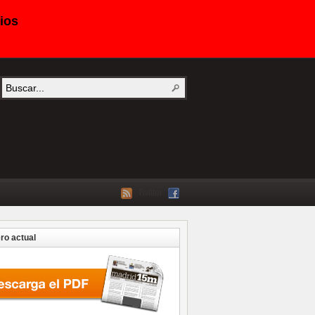
ios
Twitter
o actual