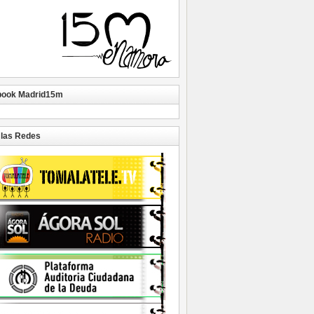
book Madrid15m
las Redes