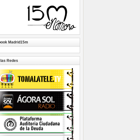
book Madrid15m
las Redes