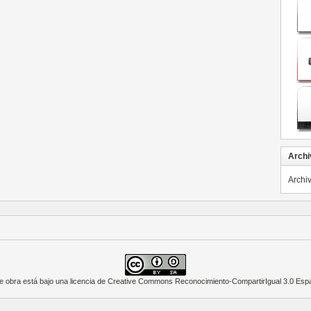
Archi
Archi
e obra está bajo una
licencia de Creative Commons Reconocimiento-CompartirIgual 3.0 Esp