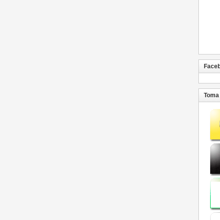
Face
Toma 