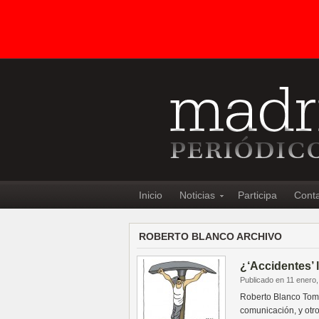
Inicio
Noticias
Participa
Cont
ROBERTO BLANCO ARCHIVO
¿‘Accidentes’ 
Publicado en 11 enero
Roberto Blanco Tom
comunicación, y otro