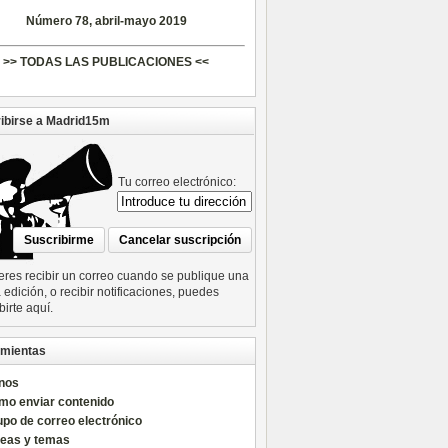
Número 78, abril-mayo 2019
>> TODAS LAS PUBLICACIONES <<
ibirse a Madrid15m
Tu correo electrónico:
ieres recibir un correo cuando se publique una
edición, o recibir notificaciones, puedes
birte aquí.
mientas
nos
mo enviar contenido
po de correo electrónico
reas y temas