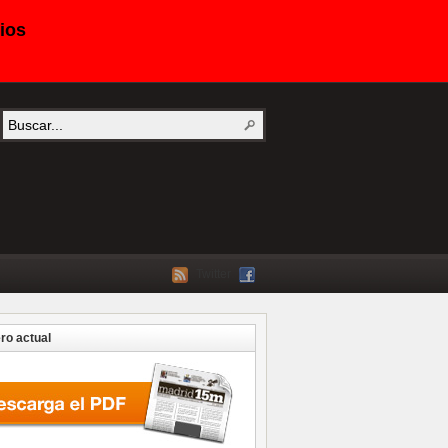
ios
Twitter
o actual