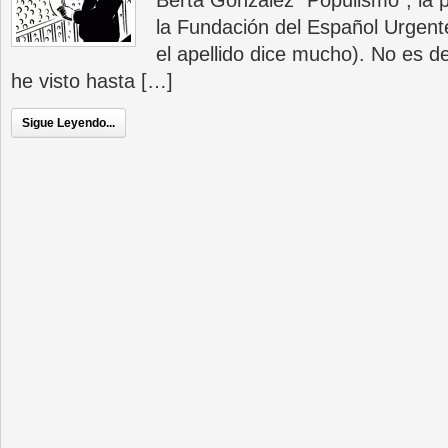
Berta González “Populismo”, la 
la Fundación del Español Urgen
el apellido dice mucho). No es de
he visto hasta […]
Sigue Leyendo...