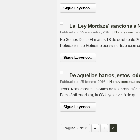
Sigue Leyendo...
La ‘Ley Mordaza’ sanciona a 
Publicado en 25 noviembre, 2016
|
No hay comentar
No Somos Delito El martes 18 de octubre de 2
Delegación de Gobierno por su participación 
Sigue Leyendo...
De aquellos barros, estos lod
Publicado en 25 febrero, 2016
|
No hay comentarios
Texto: NoSomosDelito Antes de la aprobación
Pacto Antiterrorista), la ONU ya advirtió de que
Sigue Leyendo...
Página 2 de 2
«
1
2