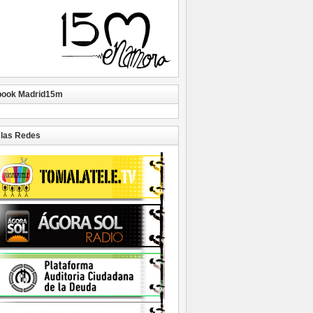
book Madrid15m
las Redes