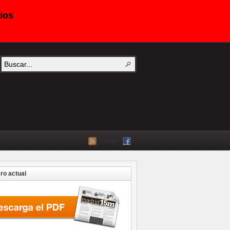
ios
Twitter
o actual