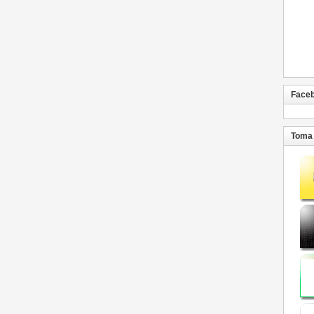
Face
Toma 