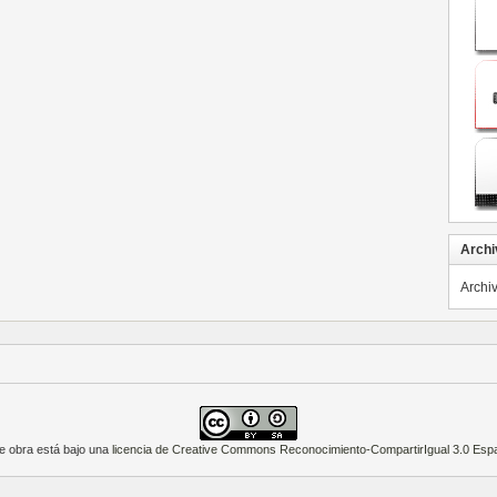
Archi
Archi
e obra está bajo una
licencia de Creative Commons Reconocimiento-CompartirIgual 3.0 Esp