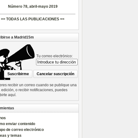
Número 78, abril-mayo 2019
>> TODAS LAS PUBLICACIONES <<
ibirse a Madrid15m
Tu correo electrónico:
ieres recibir un correo cuando se publique una
edición, o recibir notificaciones, puedes
birte aquí.
mientas
nos
mo enviar contenido
po de correo electrónico
reas y temas