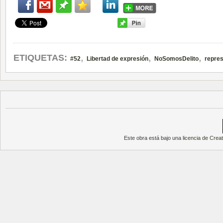
,
,
,
ETIQUETAS:
#52
Libertad de expresión
NoSomosDelito
repres
Este obra está bajo una
licencia de Cre