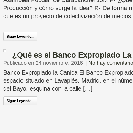
Asamblea Popular de Carabanchel 15M P- ¿Qué 
Producción y cómo surge la idea? R- De forma 
que es un proyecto de colectivización de medios
[…]
Sigue Leyendo...
¿Qué es el Banco Expropiado La
Publicado en 24 noviembre, 2016
|
No hay comentari
Banco Expropiado la Canica El Banco Expropiad
espacio situado en Lavapiés, Madrid, en el númer
del Bayo, esquina con la calle […]
Sigue Leyendo...