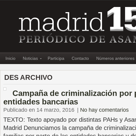
Inicio
Noticias
Participa
Contacto
Números anteriores
DES ARCHIVO
Campaña de criminalización por 
entidades bancarias
Publicado en 14 marzo, 2016
|
No hay comentarios
TEXTO: Texto apoyado por distintas PAHs y Asa
Madrid Denunciamos la campaña de criminalizaci