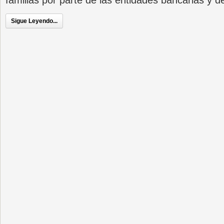
familias por parte de las entidades bancarias y d
Sigue Leyendo...