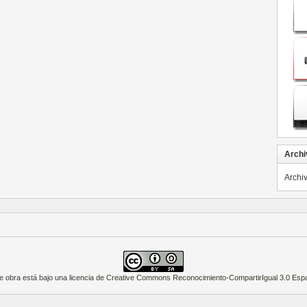
Archi
Archi
e obra está bajo una
licencia de Creative Commons Reconocimiento-CompartirIgual 3.0 Esp