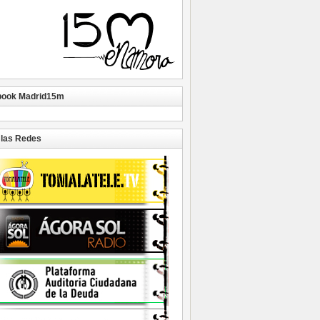
book Madrid15m
las Redes