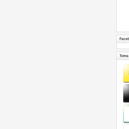
Face
Toma 