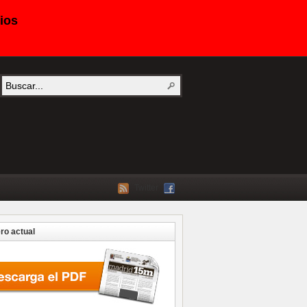
ios
Twitter
o actual