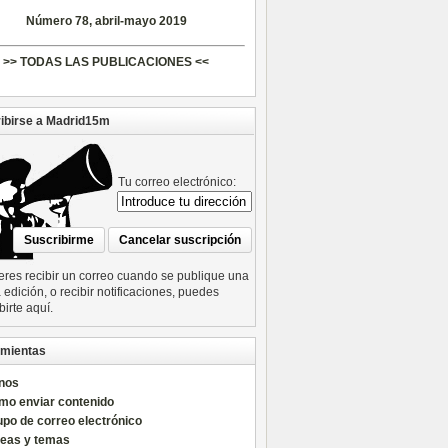
Número 78, abril-mayo 2019
>> TODAS LAS PUBLICACIONES <<
ibirse a Madrid15m
Tu correo electrónico:
ieres recibir un correo cuando se publique una
edición, o recibir notificaciones, puedes
birte aquí.
mientas
nos
mo enviar contenido
po de correo electrónico
reas y temas