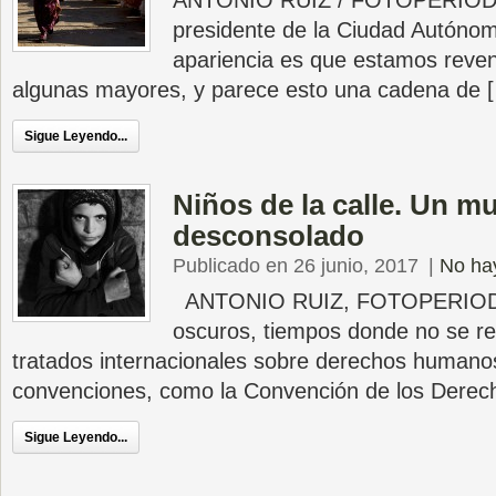
ANTONIO RUIZ / FOTOPERIODI
presidente de la Ciudad Autónoma
apariencia es que estamos reve
algunas mayores, y parece esto una cadena de 
Sigue Leyendo...
Niños de la calle. Un 
desconsolado
Publicado en 26 junio, 2017
|
No ha
ANTONIO RUIZ, FOTOPERIODIS
oscuros, tiempos donde no se re
tratados internacionales sobre derechos humanos.
convenciones, como la Convención de los Derec
Sigue Leyendo...