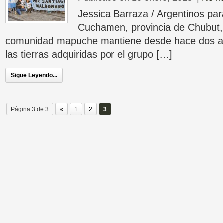
Jessica Barraza / Argentinos para
Cuchamen, provincia de Chubut, 
comunidad mapuche mantiene desde hace dos añ
las tierras adquiridas por el grupo […]
Sigue Leyendo...
Página 3 de 3
«
1
2
3