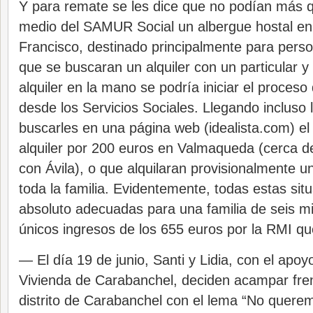
Y para remate se les dice que no podían más q
medio del SAMUR Social un albergue hostal en
Francisco, destinado principalmente para perso
que se buscaran un alquiler con un particular y
alquiler en la mano se podría iniciar el proces
desde los Servicios Sociales. Llegando incluso l
buscarles en una página web (idealista.com) el
alquiler por 200 euros en Valmaqueda (cerca del
con Ávila), o que alquilaran provisionalmente u
toda la familia. Evidentemente, todas estas sit
absoluto adecuadas para una familia de seis m
únicos ingresos de los 655 euros por la RMI qu
— El día 19 de junio, Santi y Lidia, con el apo
Vivienda de Carabanchel, deciden acampar fren
distrito de Carabanchel con el lema “No quere