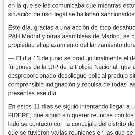
en la que se les comunicaba que mientras estu
situación de uso ilegal se hallaban sancionados
Este día, gracias a una acción de stop desahuc
PAH Madrid y otras asambleas de Madrid, se co
propiedad el aplazamiento del lanzamiento dura
— El día 13 de junio se produjo finalmente el 
furgones de la UIP de la Policía Nacional, que 
desproporcionado despliegue policial produjo s
comprensible indignación y repulsa de todas l
presentes ese día.
En estos 11 días se siguió intentando llegar a
FIDERE, que siguió sin querer reunirse con los
lado se contactó con la concejala del distrito d
que se tuvieron varias reuniones en las que se