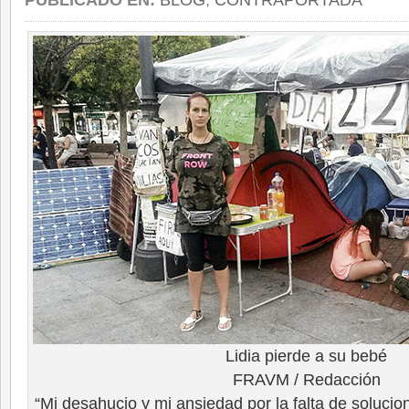
PUBLICADO EN:
BLOG
,
CONTRAPORTADA
Lidia pierde a su bebé
FRAVM / Redacción
“Mi desahucio y mi ansiedad por la falta de soluc