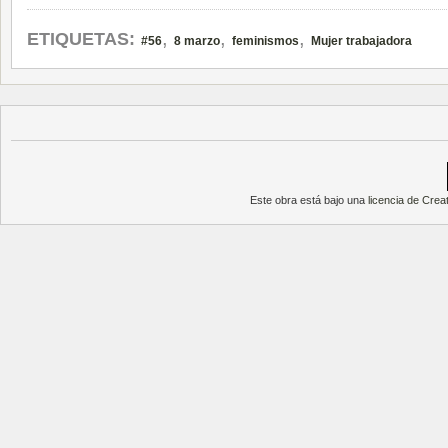
,
,
,
ETIQUETAS:
#56
8 marzo
feminismos
Mujer trabajadora
Este obra está bajo una
licencia de Cre