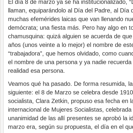
El día 8 de marzo ya se ha institucionalizado, “
llaman, equiparándolo al Día del Padre, al Día 
muchas efemérides laicas que van llenando nue
demócrata; una fiesta más. Pero hay algo en t
chamusquina: quizá alguien se acuerda de que
años (unos veinte a lo mejor) el nombre de este
“trabajadora”, que hemos olvidado, como cuan
el nombre de una persona y ya nadie recuerda
realidad esa persona.
Veamos qué ha pasado. De forma resumida, la h
siguiente: el 8 de Marzo se celebra desde 191
socialista, Clara Zetkin, propuso esa fecha en l
internacional de Mujeres Socialistas, celebra
unanimidad de las allí presentes se aprobó la i
marzo era, según su propuesta, el día en el q