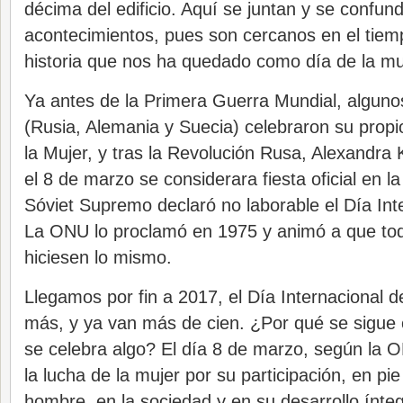
décima del edificio. Aquí se juntan y se confu
acontecimientos, pues son cercanos en el tiem
historia que nos ha quedado como día de la mu
Ya antes de la Primera Guerra Mundial, algun
(Rusia, Alemania y Suecia) celebraron su propi
la Mujer, y tras la Revolución Rusa, Alexandra 
el 8 de marzo se considerara fiesta oficial en 
Sóviet Supremo declaró no laborable el Día Inte
La ONU lo proclamó en 1975 y animó a que tod
hiciesen lo mismo.
Llegamos por fin a 2017, el Día Internacional d
más, y ya van más de cien. ¿Por qué se sigue
se celebra algo? El día 8 de marzo, según la
la lucha de la mujer por su participación, en pi
hombre, en la sociedad y en su desarrollo ínt