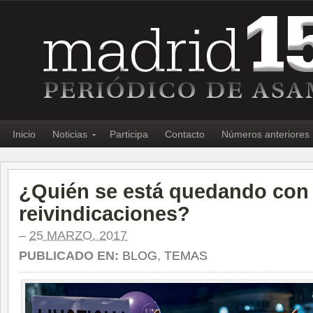
Inicio
Noticias
Participa
Contacto
Números anteriores
¿Quién se está quedando con 
reivindicaciones?
–
25 MARZO, 2017
PUBLICADO EN:
BLOG
,
TEMAS