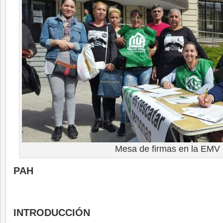
Mesa de firmas en la EMV
PAH
INTRODUCCIÓN