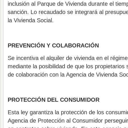
inclusión al Parque de Vivienda durante el tiem
sanción. Lo recaudado se integrará al presupue
la Vivienda Social.
PREVENCIÓN Y COLABORACIÓN
Se incentiva el alquiler de vivienda en el régime
mediante la posibilidad de que los propietarios
de colaboración con la Agencia de Vivienda Soc
PROTECCIÓN DEL CONSUMIDOR
Esta ley garantiza la protección de los consum
Agencia de Protección al Consumidor persegui