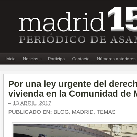
Inicio
Noticias
Participa
Contacto
Números anteriores
Por una ley urgente del derech
vivienda en la Comunidad de 
–
13 ABRIL, 2017
PUBLICADO EN:
BLOG
,
MADRID
,
TEMAS