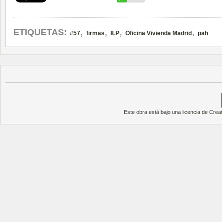
,
,
,
,
ETIQUETAS:
#57
firmas
ILP
Oficina Vivienda Madrid
pah
Este obra está bajo una
licencia de Cre