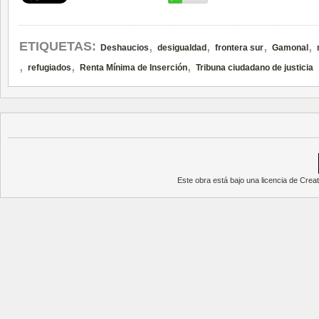
,
,
,
,
ETIQUETAS:
Deshaucios
desigualdad
frontera sur
Gamonal
,
,
,
refugiados
Renta Mínima de Inserción
Tribuna ciudadano de justicia
Este obra está bajo una
licencia de Cre