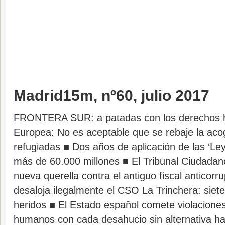
Madrid15m, nº60, julio 2017
FRONTERA SUR: a patadas con los derechos 
Europea: No es aceptable que se rebaje la aco
refugiadas ■ Dos años de aplicación de las ‘L
más de 60.000 millones ■ El Tribunal Ciudadano 
nueva querella contra el antiguo fiscal anticorr
desaloja ilegalmente el CSO La Trinchera: siete
heridos ■ El Estado español comete violacione
humanos con cada desahucio sin alternativa h