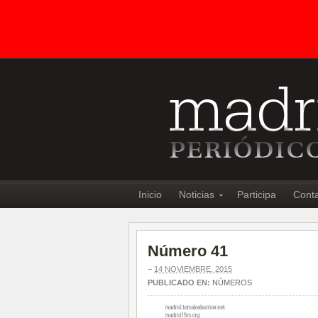
Inicio
Noticias
Participa
Cont
Número 41
–
14 NOVIEMBRE, 2015
PUBLICADO EN:
NÚMEROS