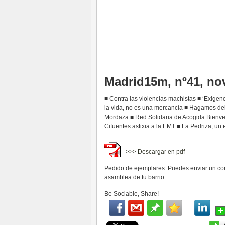
Madrid15m, nº41, no
■ Contra las violencias machistas ■ ‘Exigen
la vida, no es una mercancía ■ Hagamos de
Mordaza ■ Red Solidaria de Acogida Bienven
Cifuentes asfixia a la EMT ■ La Pedriza, un
>>> Descargar en pdf
Pedido de ejemplares: Puedes enviar un co
asamblea de tu barrio.
Be Sociable, Share!