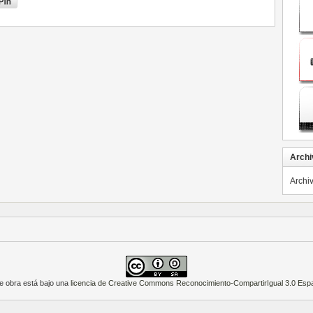
Archi
Archi
e obra está bajo una
licencia de Creative Commons Reconocimiento-CompartirIgual 3.0 Esp