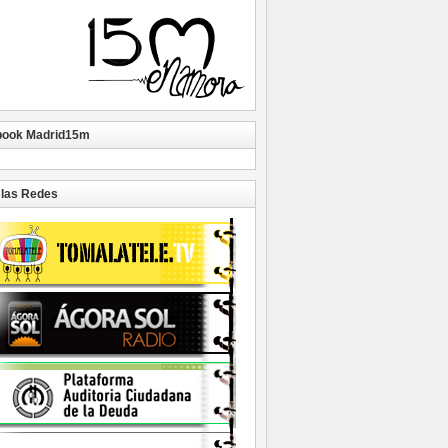
book Madrid15m
las Redes