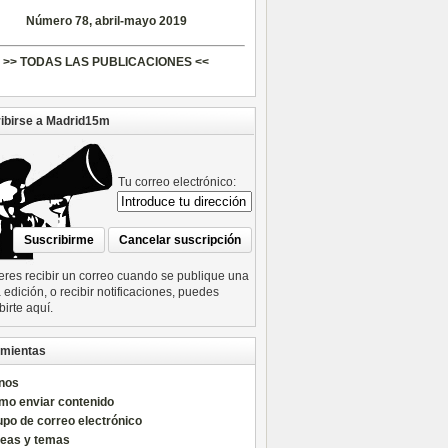
Número 78, abril-mayo 2019
>> TODAS LAS PUBLICACIONES <<
ibirse a Madrid15m
Tu correo electrónico:
ieres recibir un correo cuando se publique una
edición, o recibir notificaciones, puedes
birte aquí.
mientas
nos
mo enviar contenido
po de correo electrónico
reas y temas