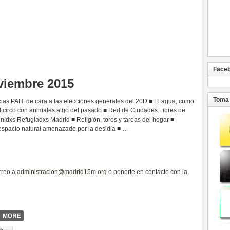
Face
viembre 2015
Toma 
cias PAH’ de cara a las elecciones generales del 20D ■ El agua, como
l circo con animales algo del pasado ■ Red de Ciudades Libres de
idxs Refugiadxs Madrid ■ Religión, toros y tareas del hogar ■
 espacio natural amenazado por la desidia ■ …
rreo a
administracion@madrid15m.org
o ponerte en contacto con la