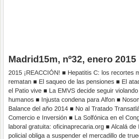
Madrid15m, nº32, enero 2015
2015 ¡REACCIÓN! ■ Hepatitis C: los recortes m
rematan ■ El saqueo de las pensiones ■ El ata
el Patio vive ■ La EMVS decide seguir violando
humanos ■ Injusta condena para Alfon ■ Nosom
Balance del año 2014 ■ No al Tratado Transatlá
Comercio e Inversión ■ La Solfónica en el Con
laboral gratuita: oficinaprecaria.org ■ Alcalá d
policial obliga a suspender el mercadillo de t