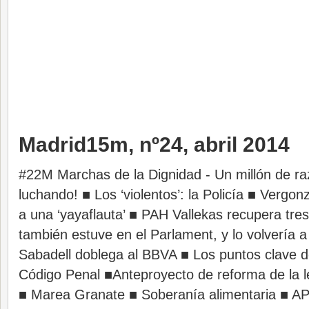
Madrid15m, nº24, abril 2014
#22M Marchas de la Dignidad - Un millón de ra
luchando! ■ Los ‘violentos’: la Policía ■ Vergon
a una ‘yayaflauta’ ■ PAH Vallekas recupera tres 
también estuve en el Parlament, y lo volvería 
Sabadell doblega al BBVA ■ Los puntos clave d
Código Penal ■Anteproyecto de reforma de la ley
■ Marea Granate ■ Soberanía alimentaria ■ AP