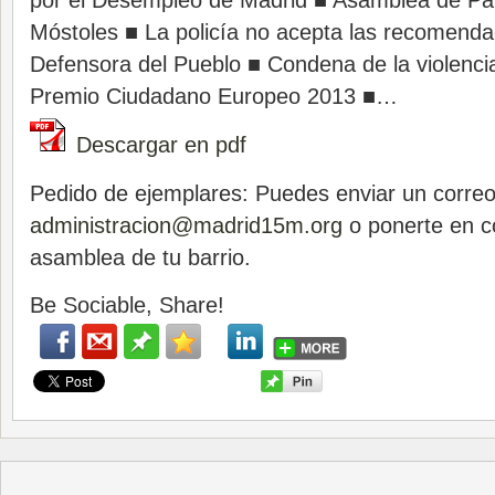
por el Desempleo de Madrid ■ Asamblea de Pa
Móstoles ■ La policía no acepta las recomenda
Defensora del Pueblo ■ Condena de la violenc
Premio Ciudadano Europeo 2013 ■…
Descargar en pdf
Pedido de ejemplares: Puedes enviar un correo
administracion@madrid15m.org
o ponerte en c
asamblea de tu barrio.
Be Sociable, Share!