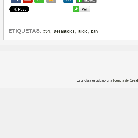
,
,
,
ETIQUETAS:
#54
Desahucios
juicio
pah
Este obra está bajo una
licencia de Cre