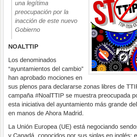
una legítima
preocupación por la
inacción de este nuevo
Gobierno
NOALTTIP
Los denominados
“ayuntamientos del cambio”
han aprobado mociones en
sus plenos para declararse zonas libres de TT
campaña #NoalTTIP se muestra preocupada por
esta iniciativa del ayuntamiento más grande del
en manos de Ahora Madrid.
La Unión Europea (UE) está negociando sendo
y Canadá, conocidos por sus siglas en inglés: 