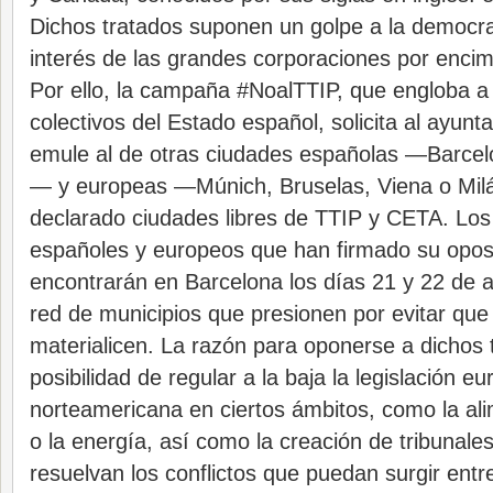
Dichos tratados suponen un golpe a la democrac
interés de las grandes corporaciones por encim
Por ello, la campaña #NoalTTIP, que engloba 
colectivos del Estado español, solicita al ayun
emule al de otras ciudades españolas —Barcelo
— y europeas —Múnich, Bruselas, Viena o Mi
declarado ciudades libres de TTIP y CETA. Lo
españoles y europeos que han firmado su oposi
encontrarán en Barcelona los días 21 y 22 de a
red de municipios que presionen por evitar que
materialicen. La razón para oponerse a dichos 
posibilidad de regular a la baja la legislación e
norteamericana en ciertos ámbitos, como la ali
o la energía, así como la creación de tribunale
resuelvan los conflictos que puedan surgir entr