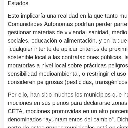
Estados.
Esto implicaría una realidad en la que tanto m
Comunidades Autónomas podrían perder parte 
gestionar materias de vivienda, sanidad, medio
sociales, educación o alimentación, y en la que 
“cualquier intento de aplicar criterios de proxim
sostenible local a las contrataciones públicas, l
moratorias a nivel local sobre prácticas peligro
sensibilidad medioambiental, o restringir el uso
consideren peligrosas (pesticidas, transgénic
Por ello, han sido muchos los municipios que 
mociones en sus plenos para declararse zonas 
CETA, mociones promovidas en un alto porcent
denominados “ayuntamientos del cambio”. Dich
parte de estos grupos municipales está en sint