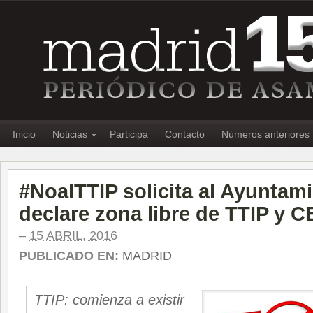
Inicio
Noticias
Participa
Contacto
Números anteriores
#NoalTTIP solicita al Ayuntam
declare zona libre de TTIP y 
–
15 ABRIL, 2016
PUBLICADO EN:
MADRID
TTIP: comienza a existir