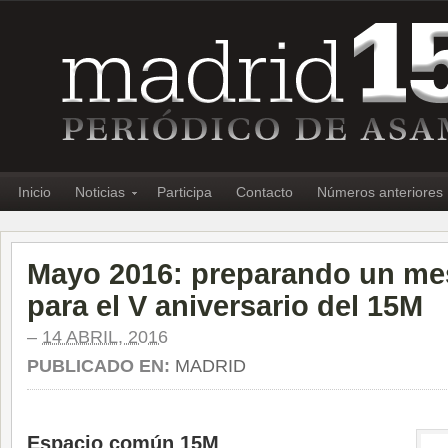
Inicio
Noticias
Participa
Contacto
Números anteriores
Mayo 2016: preparando un me
para el V aniversario del 15M
–
14 ABRIL, 2016
PUBLICADO EN:
MADRID
Espacio común 15M