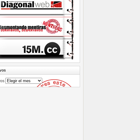
vos
vos