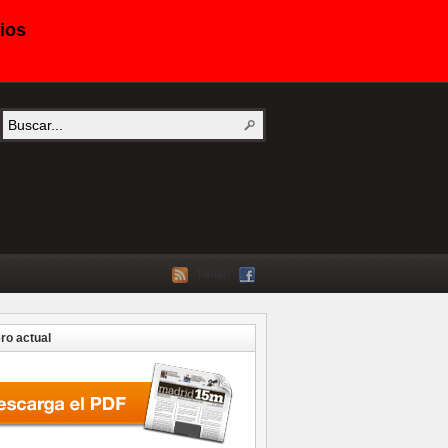
ios
Twitter
o actual