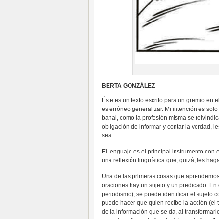
BERTA GONZÁLEZ
Éste es un texto escrito para un gremio en el
es erróneo generalizar. Mi intención es solo
banal, como la profesión misma se reivindic
obligación de informar y contar la verdad, l
sea.
El lenguaje es el principal instrumento con 
una reflexión lingüística que, quizá, les ha
Una de las primeras cosas que aprendemos 
oraciones hay un sujeto y un predicado. En c
periodismo), se puede identificar el sujeto
puede hacer que quien recibe la acción (el t
de la información que se da, al transformar