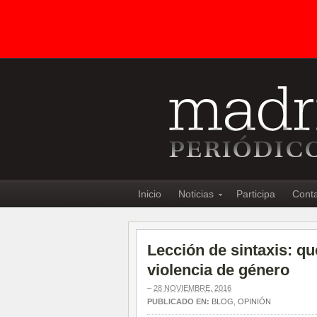
Inicio
Noticias
Participa
Cont
Lección de sintaxis: q
violencia de género
–
28 NOVIEMBRE, 2016
PUBLICADO EN:
BLOG
,
OPINIÓN