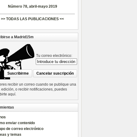
Número 78, abril-mayo 2019
>> TODAS LAS PUBLICACIONES <<
ibirse a Madrid15m
Tu correo electrónico:
ieres recibir un correo cuando se publique una
edición, o recibir notificaciones, puedes
birte aquí.
mientas
nos
mo enviar contenido
po de correo electrónico
reas y temas