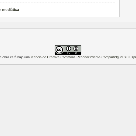
n mediática
e obra está bajo una
licencia de Creative Commons Reconocimiento-CompartirIgual 3.0 Esp