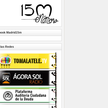
book Madrid15m
las Redes