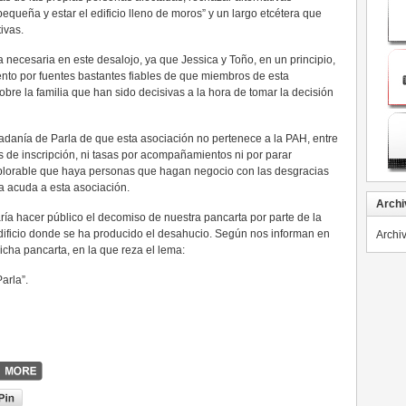
equeña y estar el edificio lleno de moros” y un largo etcétera que
ivas.
 necesaria en este desalojo, ya que Jessica y Toño, en un principio,
ento por fuentes bastantes fiables de que miembros de esta
bre la familia que han sido decisivas a la hora de tomar la decisión
adanía de Parla de que esta asociación no pertenece a la PAH, entre
 de inscripción, ni tasas por acompañamientos ni por parar
lorable que haya personas que hagan negocio con las desgracias
 acuda a esta asociación.
Archi
ría hacer público el decomiso de nuestra pancarta por parte de la
edificio donde se ha producido el desahucio. Según nos informan en
Archi
icha pancarta, en la que reza el lema:
arla”.