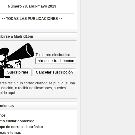
Número 78, abril-mayo 2019
>> TODAS LAS PUBLICACIONES <<
ibirse a Madrid15m
Tu correo electrónico:
ieres recibir un correo cuando se publique una
edición, o recibir notificaciones, puedes
birte aquí.
mientas
nos
mo enviar contenido
po de correo electrónico
reas y temas