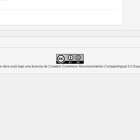
e obra está bajo una
licencia de Creative Commons Reconocimiento-CompartirIgual 3.0 Esp