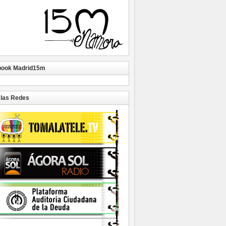
book Madrid15m
las Redes