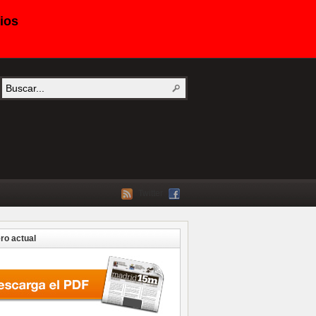
ios
Twitter
o actual