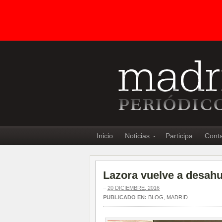
Inicio
Noticias
Participa
Cont
Lazora vuelve a desahu
–
20 DICIEMBRE, 2016
PUBLICADO EN:
BLOG
,
MADRID