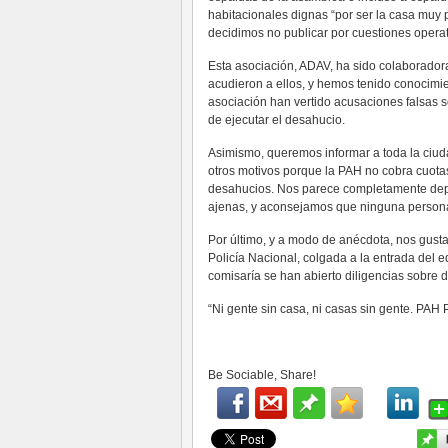
habitacionales dignas “por ser la casa muy p
decidimos no publicar por cuestiones operat
Esta asociación, ADAV, ha sido colaboradora
acudieron a ellos, y hemos tenido conocimi
asociación han vertido acusaciones falsas so
de ejecutar el desahucio.
Asimismo, queremos informar a toda la ciud
otros motivos porque la PAH no cobra cuotas
desahucios. Nos parece completamente dep
ajenas, y aconsejamos que ninguna persona
Por último, y a modo de anécdota, nos gusta
Policía Nacional, colgada a la entrada del 
comisaría se han abierto diligencias sobre d
“Ni gente sin casa, ni casas sin gente. PAH P
Be Sociable, Share!