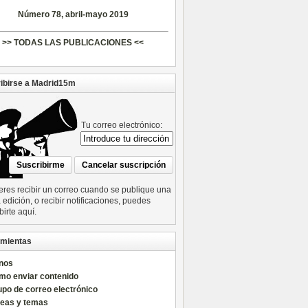
Número 78, abril-mayo 2019
>> TODAS LAS PUBLICACIONES <<
ibirse a Madrid15m
Tu correo electrónico:
ieres recibir un correo cuando se publique una
edición, o recibir notificaciones, puedes
birte aquí.
mientas
nos
mo enviar contenido
po de correo electrónico
reas y temas