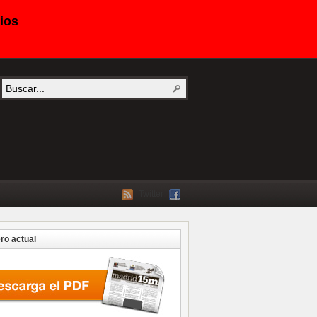
ios
Twitter
o actual