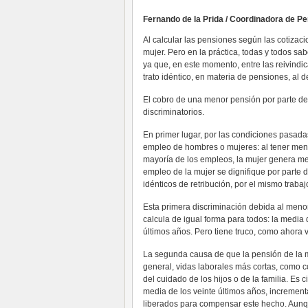
Fernando de la Prida / Coordinadora de P
Al calcular las pensiones según las cotizaci
mujer. Pero en la práctica, todas y todos s
ya que, en este momento, entre las reivindic
trato idéntico, en materia de pensiones, al 
El cobro de una menor pensión por parte de
discriminatorios.
En primer lugar, por las condiciones pasada
empleo de hombres o mujeres: al tener men
mayoría de los empleos, la mujer genera me
empleo de la mujer se dignifique por parte d
idénticos de retribución, por el mismo trabaj
Esta primera discriminación debida al menor
calcula de igual forma para todos: la media 
últimos años. Pero tiene truco, como ahora
La segunda causa de que la pensión de la m
general, vidas laborales más cortas, como 
del cuidado de los hijos o de la familia. Es 
media de los veinte últimos años, increment
liberados para compensar este hecho. Aunq