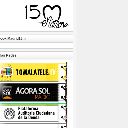
book Madrid15m
las Redes