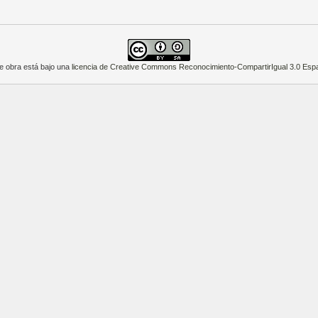
e obra está bajo una
licencia de Creative Commons Reconocimiento-CompartirIgual 3.0 Esp