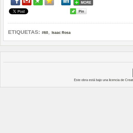
,
ETIQUETAS:
#60
Isaac Rosa
Este obra está bajo una
licencia de Cre