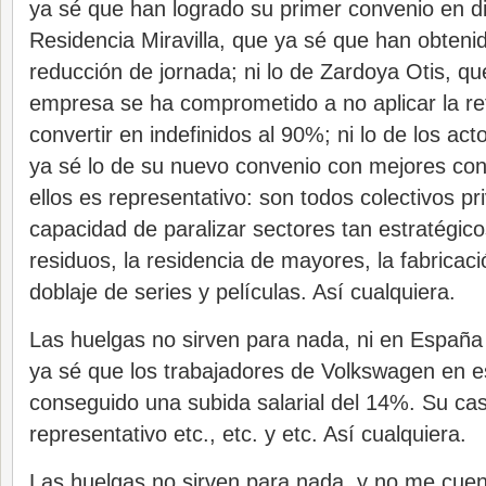
ya sé que han logrado su primer convenio en die
Residencia Miravilla, que ya sé que han obtenid
reducción de jornada; ni lo de Zardoya Otis, qu
empresa se ha comprometido a no aplicar la re
convertir en indefinidos al 90%; ni lo de los ac
ya sé lo de su nuevo convenio con mejores con
ellos es representativo: son todos colectivos pr
capacidad de paralizar sectores tan estratégic
residuos, la residencia de mayores, la fabricac
doblaje de series y películas. Así cualquiera.
Las huelgas no sirven para nada, ni en España
ya sé que los trabajadores de Volkswagen en e
conseguido una subida salarial del 14%. Su ca
representativo etc., etc. y etc. Así cualquiera.
Las huelgas no sirven para nada, y no me cuen