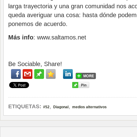
larga trayectoria y una gran comunidad nos a
queda averiguar una cosa: hasta dónde podemo
ponemos de acuerdo.
Más info
: www.saltamos.net
Be Sociable, Share!
,
,
ETIQUETAS:
#52
Diagonal
medios alternativos