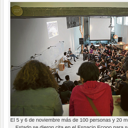
El 5 y 6 de noviembre más de 100 personas y 20 med
Estado se dieron cita en el Espacio Ecooo para s