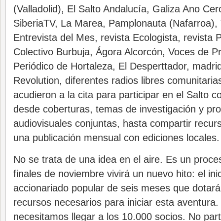
(Valladolid), El Salto Andalucía, Galiza Ano Ce
SiberiaTV, La Marea, Pamplonauta (Nafarroa),
Entrevista del Mes, revista Ecologista, revista 
Colectivo Burbuja, Ágora Alcorcón, Voces de Pra
Periódico de Hortaleza, El Desperttador, madr
Revolution, diferentes radios libres comunita
acudieron a la cita para participar en el Salto 
desde coberturas, temas de investigación y pr
audiovisuales conjuntas, hasta compartir recu
una publicación mensual con ediciones locales.
No se trata de una idea en el aire. Es un proc
finales de noviembre vivirá un nuevo hito: el in
accionariado popular de seis meses que dotará 
recursos necesarios para iniciar esta aventura.
necesitamos llegar a los 10.000 socios. No par