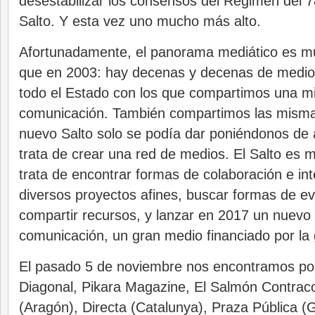
desestabilizar los consensos del Régimen del 78
Salto. Y esta vez uno mucho más alto.
Afortunadamente, el panorama mediático es m
que en 2003: hay decenas y decenas de medios 
todo el Estado con los que compartimos una m
comunicación. También compartimos las misma
nuevo Salto solo se podía dar poniéndonos de
trata de crear una red de medios. El Salto es
trata de encontrar formas de colaboración e int
diversos proyectos afines, buscar formas de evi
compartir recursos, y lanzar en 2017 un nuevo
comunicación, un gran medio financiado por la 
El pasado 5 de noviembre nos encontramos por
Diagonal, Pikara Magazine, El Salmón Contracor
(Aragón), Directa (Catalunya), Praza Pública (G