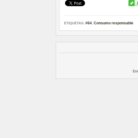
#64
,
Consumo responsable
ETIQUETAS:
Est