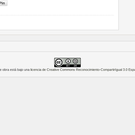
e obra está bajo una
licencia de Creative Commons Reconocimiento-CompartirIgual 3.0 Esp