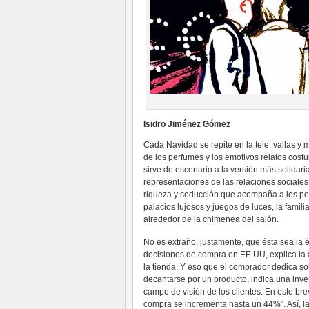
Isidro Jiménez Gómez
Cada Navidad se repite en la tele, vallas y
de los perfumes y los emotivos relatos costu
sirve de escenario a la versión más solidar
representaciones de las relaciones sociales 
riqueza y seducción que acompaña a los pe
palacios lujosos y juegos de luces, la famili
alrededor de la chimenea del salón.
No es extraño, justamente, que ésta sea la
decisiones de compra en EE UU, explica la 
la tienda. Y eso que el comprador dedica sol
decantarse por un producto, indica una inve
campo de visión de los clientes. En este brev
compra se incrementa hasta un 44%”. Así, la