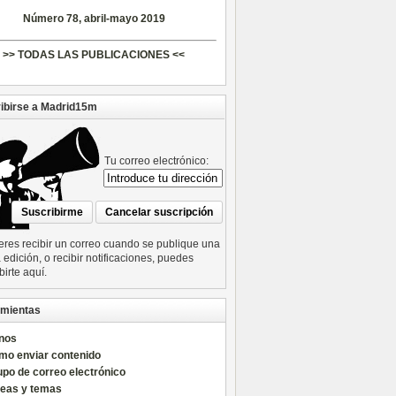
Número 78, abril-mayo 2019
>> TODAS LAS PUBLICACIONES <<
ibirse a Madrid15m
Tu correo electrónico:
ieres recibir un correo cuando se publique una
edición, o recibir notificaciones, puedes
birte aquí.
mientas
nos
mo enviar contenido
po de correo electrónico
reas y temas