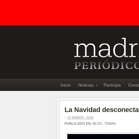
Inicio
Noticias
Participa
Cont
La Navidad desconect
–
10 ENERO, 2018
PUBLICADO EN:
BLOG
,
TEMAS