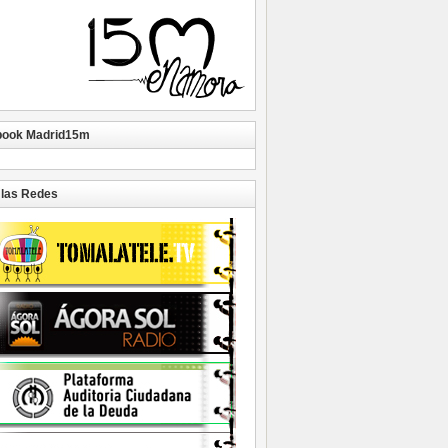
book Madrid15m
las Redes