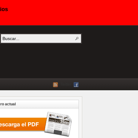
ios
Twitter
o actual