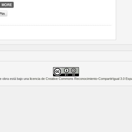
e obra está bajo una
licencia de Creative Commons Reconocimiento-CompartirIgual 3.0 Esp