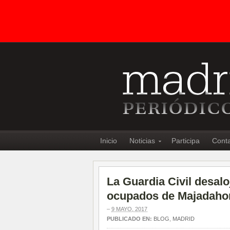
Inicio
Noticias
Participa
Cont
La Guardia Civil desalo
ocupados de Majadaho
–
9 MAYO, 2017
PUBLICADO EN:
BLOG
,
MADRID