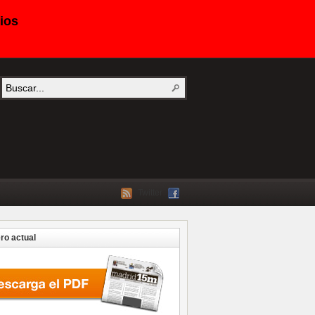
ios
Twitter
o actual