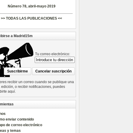
Número 78, abril-mayo 2019
>> TODAS LAS PUBLICACIONES <<
ibirse a Madrid15m
Tu correo electrónico:
ieres recibir un correo cuando se publique una
edición, o recibir notificaciones, puedes
birte aquí.
mientas
nos
mo enviar contenido
po de correo electrónico
reas y temas