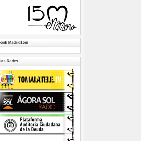
book Madrid15m
las Redes