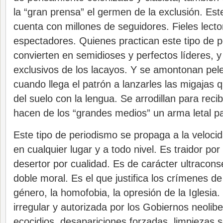
la “gran prensa” el germen de la exclusión. Est
cuenta con millones de seguidores. Fieles lect
espectadores. Quienes practican este tipo de 
convierten en semidioses y perfectos líderes, 
exclusivos de los lacayos. Y se amontonan pel
cuando llega el patrón a lanzarles las migajas 
del suelo con la lengua. Se arrodillan para recib
hacen de los “grandes medios” un arma letal par
Este tipo de periodismo se propaga a la velocid
en cualquier lugar y a todo nivel. Es traidor por
desertor por cualidad. Es de carácter ultracons
doble moral. Es el que justifica los crímenes de 
género, la homofobia, la opresión de la Iglesia
irregular y autorizada por los Gobiernos neolib
ecocidios, desapariciones forzadas, limpiezas so