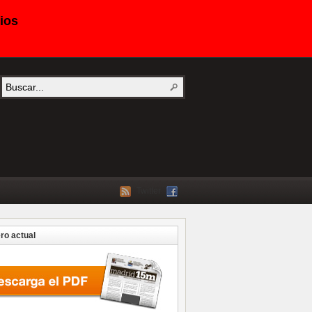
ios
Twitter
o actual