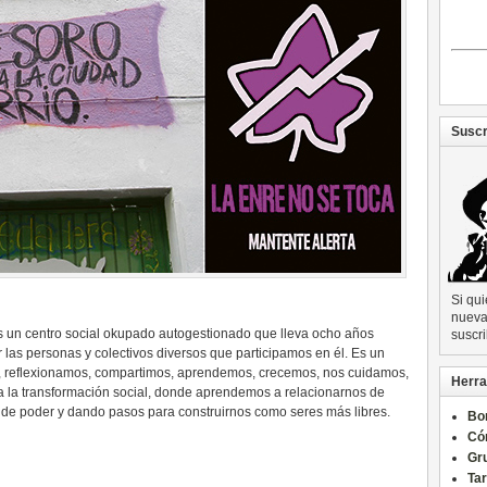
Suscr
Si qu
nueva 
s un centro social okupado autogestionado que lleva ocho años
suscri
 las personas y colectivos diversos que participamos en él. Es un
, reflexionamos, compartimos, aprendemos, crecemos, nos cuidamos,
Herra
a la transformación social, donde aprendemos a relacionarnos de
 de poder y dando pasos para construirnos como seres más libres.
Bo
Có
Gru
Ta