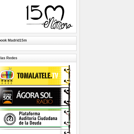
book Madrid15m
las Redes