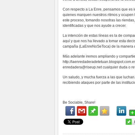
Con respecto a La Enre, pensamos que es im
quienes marquen nuestros ritmos y ocupen h
este proceso, tomando nosotras las riendas
identificadas y que nos ayude a crecer.
La intención de estas líneas es la de compar
aquí y que nos ha llevado a tomar esta decis
campaña (LaEnreNoSeToca) de la manera q
Más adelante iremos ampliando y compartien
http://laenredaderadetetuan.blogspot.com.es
enredadera@riseup.net
cualquier duda o ref
Un saludo, y mucha fuerza a las que lucha
recibiendo ataques por parte de las instituc
Be Sociable, Share!