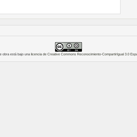
e obra está bajo una
licencia de Creative Commons Reconocimiento-CompartirIgual 3.0 Esp