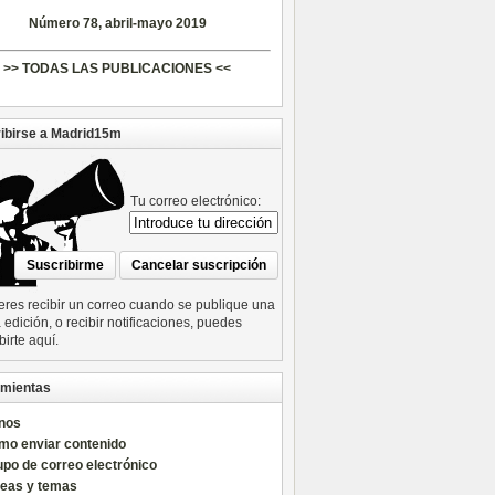
Número 78, abril-mayo 2019
>> TODAS LAS PUBLICACIONES <<
ibirse a Madrid15m
Tu correo electrónico:
ieres recibir un correo cuando se publique una
edición, o recibir notificaciones, puedes
birte aquí.
mientas
nos
mo enviar contenido
po de correo electrónico
reas y temas