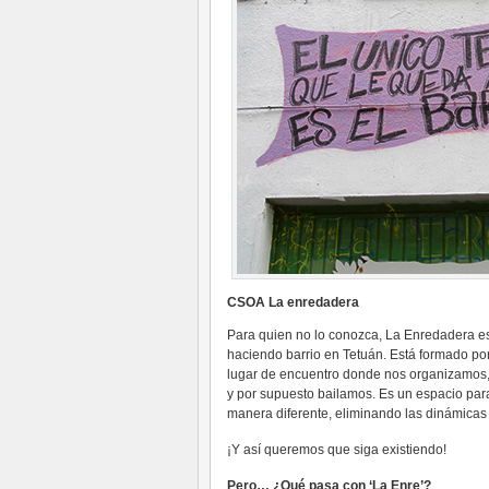
CSOA La enredadera
Para quien no lo conozca, La Enredadera e
haciendo barrio en Tetuán. Está formado por
lugar de encuentro donde nos organizamos
y por supuesto bailamos. Es un espacio par
manera diferente, eliminando las dinámicas
¡Y así queremos que siga existiendo!
Pero… ¿Qué pasa con ‘La Enre’?