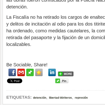
las obras fueron confiscados por la Policía Nac
detención.
La Fiscalía no ha retirado los cargos de enalte
y delitos de incitación al odio para los dos titiri
ha ordenado, como medidas cautelares, la comp
retirada del pasaporte y la fijación de un domic
localizables.
Be Sociable, Share!
,
,
ETIQUETAS:
detención
libertad titiriteros
represión