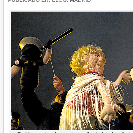
PUBLICADO EN:
BLOG
,
MADRID