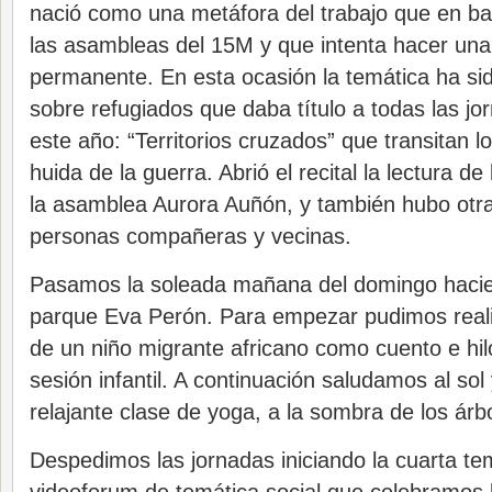
nació como una metáfora del trabajo que en bar
las asambleas del 15M y que intenta hacer un
permanente. En esta ocasión la temática ha si
sobre refugiados que daba título a todas las jo
este año: “Territorios cruzados” que transitan l
huida de la guerra. Abrió el recital la lectura 
la asamblea Aurora Auñón, y también hubo otra
personas compañeras y vecinas.
Pasamos la soleada mañana del domingo hacie
parque Eva Perón. Para empezar pudimos realiza
de un niño migrante africano como cuento e hil
sesión infantil. A continuación saludamos al so
relajante clase de yoga, a la sombra de los árb
Despedimos las jornadas iniciando la cuarta t