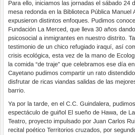
Para ello, iniciamos las jornadas el sábado 24
mesa redonda en la Biblioteca Pública Manuel A
expusieron distintos enfoques. Pudimos conocer
Fundación La Merced, que lleva 30 años dando
psicosocial a inmigrantes en nuestro distrito. 
testimonio de un chico refugiado iraquí, así com
crisis ecológica, esta vez de la mano de Ecolog
la comida “de traje” que celebramos ese día en
Cayetano pudimos compartir un rato distendido 
disfrutar de ricas viandas salidas de las mejor
barrio.
Ya por la tarde, en el C.C. Guindalera, pudimos 
espectáculo de guiñol El sueño de Hawa, de L
Teatro, proyecto impulsado por Juan Carlos Rui
recital poético Territorios cruzados, por segun