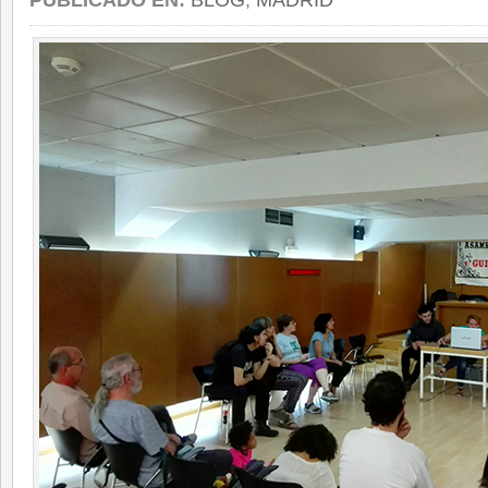
PUBLICADO EN:
BLOG
,
MADRID