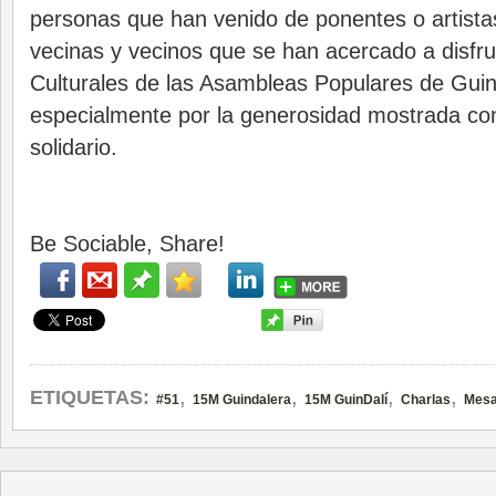
personas que han venido de ponentes o artista
vecinas y vecinos que se han acercado a disfru
Culturales de las Asambleas Populares de Guin
especialmente por la generosidad mostrada con
solidario.
Be Sociable, Share!
,
,
,
,
ETIQUETAS:
#51
15M Guindalera
15M GuinDalí
Charlas
Mesa