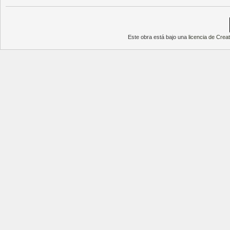
Este obra está bajo una
licencia de Cre