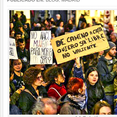
PUBLICADO EN:
BLOG
,
MADRID