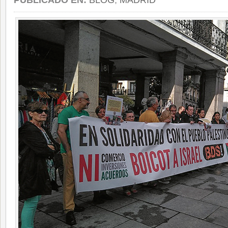
PUBLICADO EN:
BLOG
,
MADRID