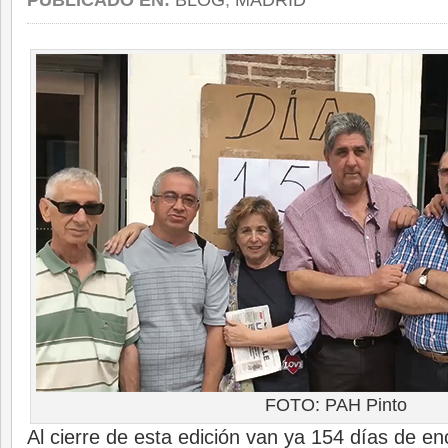
PUBLICADO EN:
BLOG
,
MADRID
FOTO: PAH Pinto
Al cierre de esta edición van ya 154 días de en