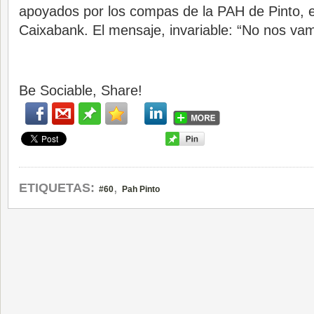
apoyados por los compas de la PAH de Pinto, e
Caixabank. El mensaje, invariable: “No nos va
Be Sociable, Share!
,
ETIQUETAS:
#60
Pah Pinto