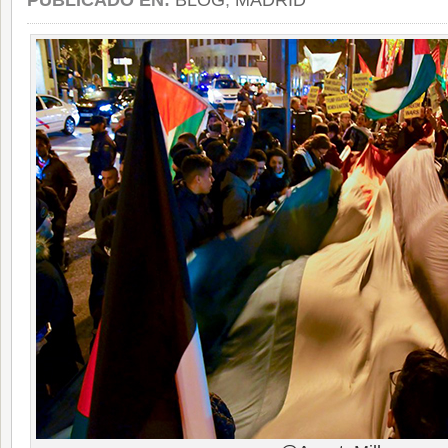
PUBLICADO EN:
BLOG
,
MADRID