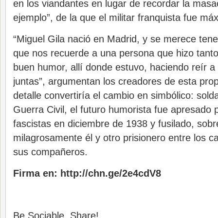
en los viandantes en lugar de recordar la masa
ejemplo”, de la que el militar franquista fue m
“Miguel Gila nació en Madrid, y se merece tene
que nos recuerde a una persona que hizo tanto
buen humor, allí donde estuvo, haciendo reír a
juntas”, argumentan los creadores de esta pro
detalle convertiría el cambio en simbólico: sold
Guerra Civil, el futuro humorista fue apresado p
fascistas en diciembre de 1938 y fusilado, sobr
milagrosamente él y otro prisionero entre los c
sus compañeros.
Firma en:
http://chn.ge/2e4cdV8
Be Sociable, Share!