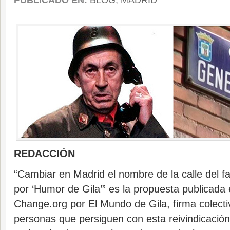
PUBLICADO EN:
BLOG
,
MADRID
REDACCIÓN
“Cambiar en Madrid el nombre de la calle del f
por ‘Humor de Gila’” es la propuesta publicada 
Change.org por El Mundo de Gila, firma colect
personas que persiguen con esta reivindicación