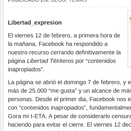
PUBLICADO EN:
BLOG
,
TEMAS
Libertad_expresion
El viernes 12 de febrero, a primera hora de
la mañana, Facebook ha respondido a
nuestro recurso cerrando definitivamente la
página
Libertad Titiriteros
por “contenidos
inapropiados”.
La página se abrió el domingo 7 de febrero, y e
más de 25.000 “me gusta” y un alcance de má
personas. Desde el primer dia, Facebook nos ex
con “contenidos inapropiados”, fundamentalme
Gora mi t-ETA. A pesar de considerarlo censura
haciendo para evitar el cierre. El viernes 12 dec