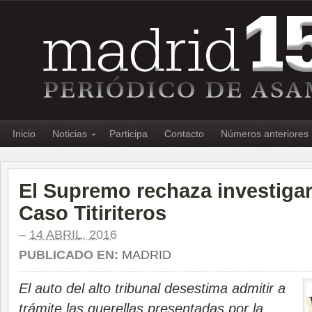
Inicio
Noticias
Participa
Contacto
Números anteriores
El Supremo rechaza investigar 
Caso Titiriteros
–
14 ABRIL, 2016
PUBLICADO EN:
MADRID
El auto del alto tribunal desestima admitir a
trámite las querellas presentadas por la