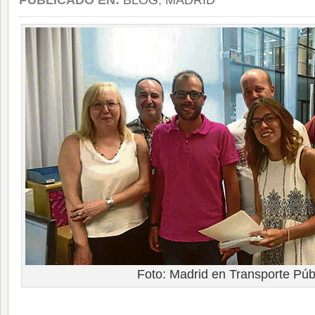
PUBLICADO EN:
BLOG
,
MADRID
Foto: Madrid en Transporte Púb