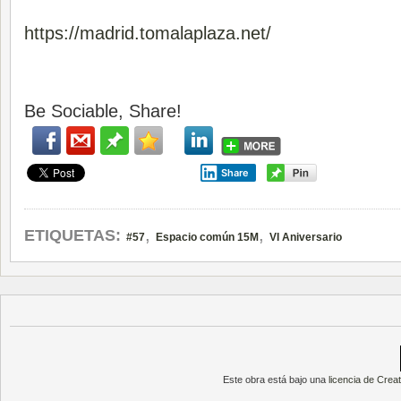
https://madrid.tomalaplaza.net/
Be Sociable, Share!
Share
,
,
ETIQUETAS:
#57
Espacio común 15M
VI Aniversario
Este obra está bajo una
licencia de Cre