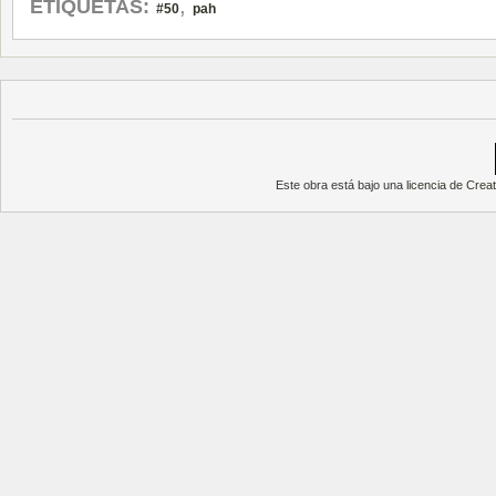
,
ETIQUETAS:
#50
pah
Este obra está bajo una
licencia de Cre