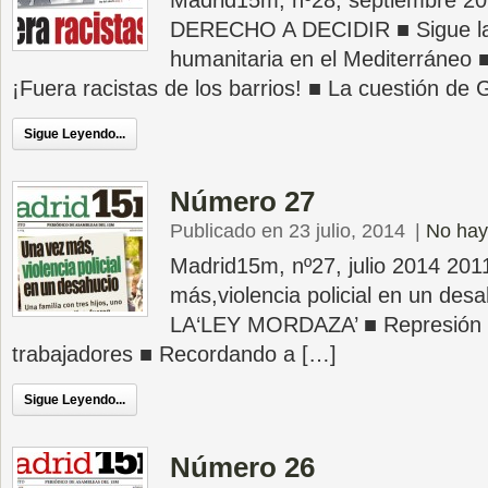
Madrid15m, nº28, septiembre 
DERECHO A DECIDIR ■ Sigue la 
humanitaria en el Mediterráneo ■ ¡
¡Fuera racistas de los barrios! ■ La cuestión de
Sigue Leyendo...
Número 27
Publicado en 23 julio, 2014
|
No hay
Madrid15m, nº27, julio 2014 20
más,violencia policial en un d
LA‘LEY MORDAZA’ ■ Represión a 
trabajadores ■ Recordando a […]
Sigue Leyendo...
Número 26