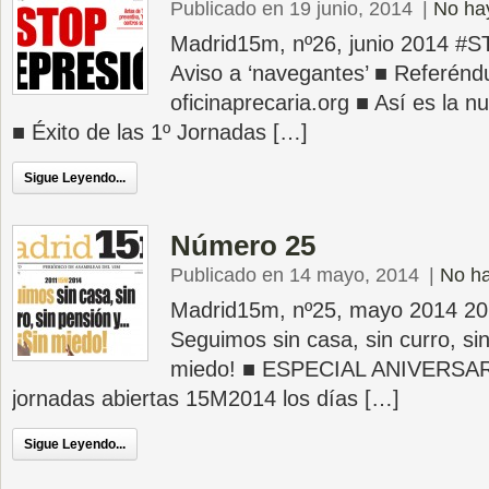
Publicado en 19 junio, 2014
|
No ha
Madrid15m, nº26, junio 2014 
Aviso a ‘navegantes’ ■ Referén
oficinaprecaria.org ■ Así es la 
■ Éxito de las 1º Jornadas […]
Sigue Leyendo...
Número 25
Publicado en 14 mayo, 2014
|
No ha
Madrid15m, nº25, mayo 2014 2
Seguimos sin casa, sin curro, si
miedo! ■ ESPECIAL ANIVERSAR
jornadas abiertas 15M2014 los días […]
Sigue Leyendo...