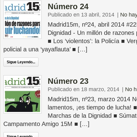
Número 24
Publicado en 13 abril, 2014
|
No hay
Madrid15m, nº24, abril 2014 #2
Dignidad - Un millón de razones 
■ Los ‘violentos’: la Policía ■ V
policial a una ‘yayaflauta’ ■ […]
Sigue Leyendo...
Número 23
Publicado en 18 marzo, 2014
|
No h
Madrid15m, nº23, marzo 2014 N
lamentos, ¡es tiempo de lucha! 
Marchas de la Dignidad ■ Súmat
Campamento Amigo 15M ■ […]
Sigue Leyendo...