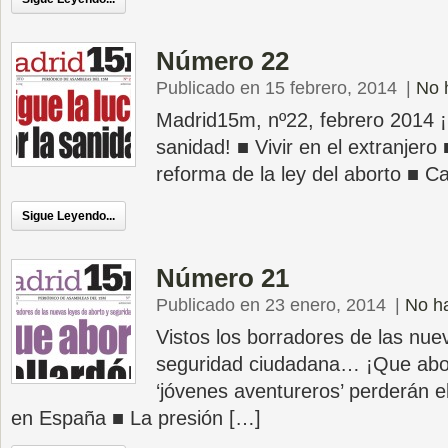
Número 22
Publicado en 15 febrero, 2014
|
No 
Madrid15m, nº22, febrero 2014 ¡S
sanidad! ■ Vivir en el extranjero 
reforma de la ley del aborto ■ 
Sigue Leyendo...
Número 21
Publicado en 23 enero, 2014
|
No h
Vistos los borradores de las nue
seguridad ciudadana… ¡Que abor
‘jóvenes aventureros’ perderán e
en España ■ La presión […]