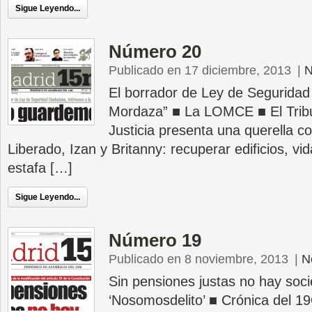
Sigue Leyendo...
Número 20
Publicado en 17 diciembre, 2013
|
N
El borrador de Ley de Seguridad
Mordaza” ■ La LOMCE ■ El Trib
Justicia presenta una querella co
Liberado, Izan y Britanny: recuperar edificios, vi
estafa […]
Sigue Leyendo...
Número 19
Publicado en 8 noviembre, 2013
|
N
Sin pensiones justas no hay soci
‘Nosomosdelito’ ■ Crónica del 