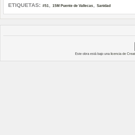
,
,
ETIQUETAS:
#51
15M Puente de Vallecas
Sanidad
Este obra está bajo una
licencia de Cre