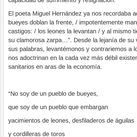
capacidad de sufrimiento y resignación.
El poeta Miguel Hernández ya nos recordaba a
bueyes doblan la frente, / impotentemente mans
castigos: / los leones la levantan / y al mismo 
su clamorosa zarpa…”. Desde la lejanía de su 
sus palabras, levantémonos y contrariemos a l
nos adoctrinan en la cada vez más débil existe
sanitarios en aras de la economía.
“No soy de un pueblo de bueyes,
que soy de un pueblo que embargan
yacimientos de leones, desfiladeros de águilas
y cordilleras de toros