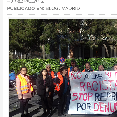
–
13 ABRIL, 2017
PUBLICADO EN:
BLOG
,
MADRID