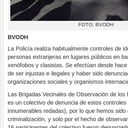
FOTO: BVODH
BVODH
La Policía realiza habitualmente controles de id
personas extranjeras en lugares públicos en bas
xenófobos y clasistas. Se efectúan desde hac
de ser injustas e ilegales y haber sido denunc
organizaciones sociales y organismos internaci
Las Brigadas Vecinales de Observación de lo
es un colectivo de denuncia de estos control
innumerables redadas), por lo que hemos sido 
criminalización, y solo por el hecho de observa
16 participantes del colectivo fueron denunciad