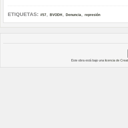
,
,
,
ETIQUETAS:
#57
BVODH
Denuncia
represión
Este obra está bajo una
licencia de Cre