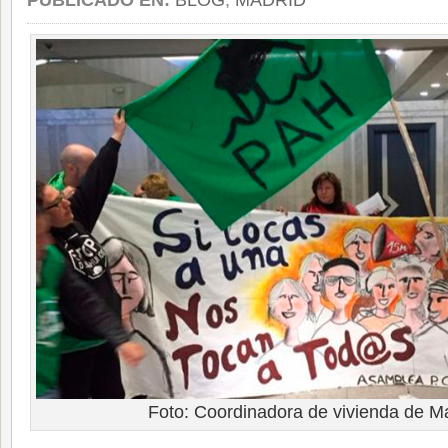
PUBLICADO EN:
BLOG
,
MADRID
Foto: Coordinadora de vivienda de M