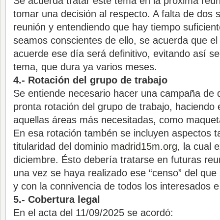
Se acuerda tratar este tema en la próxima reun
tomar una decisión al respecto. A falta de do
reunión y entendiendo que hay tiempo suficien
seamos conscientes de ello, se acuerda que e
acuerde ese día será definitivo, evitando así s
tema, que dura ya varios meses.
4.- Rotación del grupo de trabajo
Se entiende necesario hacer una campaña de di
pronta rotación del grupo de trabajo, haciendo 
aquellas áreas más necesitadas, como maquet
En esa rotación tambén se incluyen aspectos t
titularidad del dominio
madrid15m.org
, la cual 
diciembre. Ésto debería tratarse en futuras re
una vez se haya realizado ese “censo” del que 
y con la connivencia de todos los interesados e
5.- Cobertura legal
En el acta del 11/09/2025 se acordó: