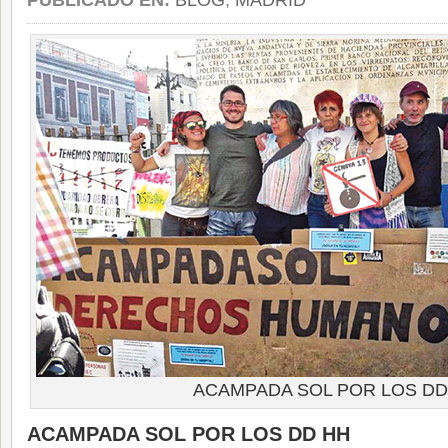
PUBLICADO EN:
BLOG
,
MADRID
ACAMPADA SOL POR LOS DD
ACAMPADA SOL POR LOS DD HH