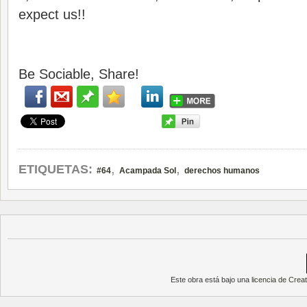
expect us!!
Be Sociable, Share!
,
,
ETIQUETAS:
#64
Acampada Sol
derechos humanos
Este obra está bajo una
licencia de Cre