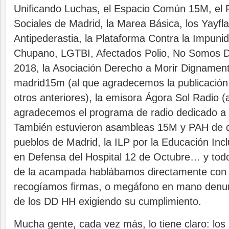
Unificando Luchas, el Espacio Común 15M, el 
Sociales de Madrid, la Marea Básica, los Yayfl
Antipederastia, la Plataforma Contra la Impuni
Chupano, LGTBI, Afectados Polio, No Somos De
2018, la Asociación Derecho a Morir Dignamente
madrid15m (al que agradecemos la publicación 
otros anteriores), la emisora Ágora Sol Radio (
agradecemos el programa de radio dedicado a
También estuvieron asambleas 15M y PAH de di
pueblos de Madrid, la ILP por la Educación Incl
en Defensa del Hospital 12 de Octubre… y tod
de la acampada hablábamos directamente con
recogíamos firmas, o megáfono en mano denun
de los DD HH exigiendo su cumplimiento.
Mucha gente, cada vez más, lo tiene claro: lo